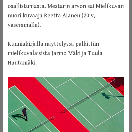
osallistumasta. Mestarin arvon sai Mielikuvan
nuori kuvaaja Reetta Alanen (20 v,
vasemmalla).
Kunniakirjalla näyttelyssä palkittiin
mielikuvalaisista Jarmo Mäki ja Tuula
Hautamäki.