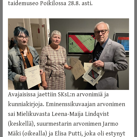
taidemuseo Poikilossa 28.8. asti.
Avajaisissa jaettiin SKsL:n arvonimiä ja
kunniakirjoja. Eminenssikuvaajan arvonimen
sai Mielikuvasta Leena-Maija Lindqvist
(keskellä), suurmestarin arvonimen Jarmo
Mäki (oikealla) ja Elisa Putti, joka oli estynyt