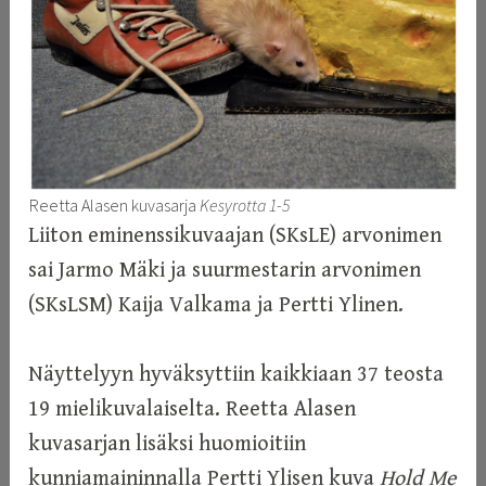
Reetta Alasen kuvasarja
Kesyrotta 1-5
Liiton eminenssikuvaajan (SKsLE) arvonimen
sai Jarmo Mäki ja suurmestarin arvonimen
(SKsLSM) Kaija Valkama ja Pertti Ylinen.
Näyttelyyn hyväksyttiin kaikkiaan 37 teosta
19 mielikuvalaiselta. Reetta Alasen
kuvasarjan lisäksi huomioitiin
kunniamaininnalla Pertti Ylisen kuva
Hold Me