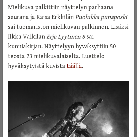
Mielikuva palkittiin näyttelyn parhaana
seurana ja Kaisa Erkkilän
Puolukka punaposki
sai tuomariston mielikuvan palkinnon. Lisäksi
Ilkka Valkilan
Erja Lyytinen 8
sai
kunniakirjan. Näyttelyyn hyväksyttiin 50
teosta 23 mielikuvalaiselta. Luettelo
hyväksytyistä kuvista
täällä
.