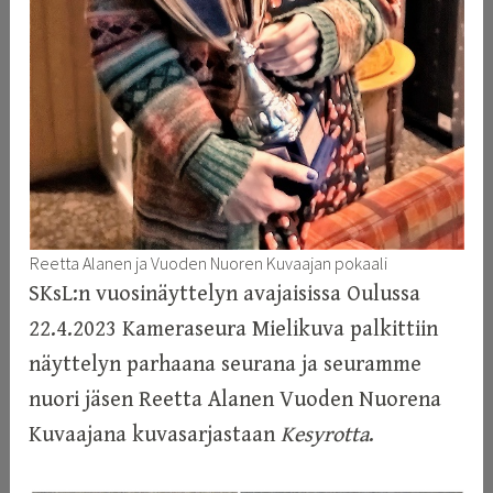
Reetta Alanen ja Vuoden Nuoren Kuvaajan pokaali
SKsL:n vuosinäyttelyn avajaisissa Oulussa
22.4.2023 Kameraseura Mielikuva palkittiin
näyttelyn parhaana seurana ja seuramme
nuori jäsen Reetta Alanen Vuoden Nuorena
Kuvaajana kuvasarjastaan
Kesyrotta
.