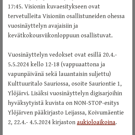
17:45. Visionin kuvaesitykseen ovat
tervetulleita Visioniin osallistuneiden ohessa
vuosinäyttelyn avajaisiin ja
kevätkokousviikonloppuun osallistuvat.
Vuosinäyttelyn vedokset ovat esillä 20.4.-
5.5.2024 kello 12-18 (vappuaattona ja
vapunpäivänä sekä lauantaisin suljettu)
Kulttuuritalo Sauriossa, osoite Sauriontie 1,
Ylöjärvi. Lisäksi vuosinäyttelyn digisarjoihin
hyväksytyistä kuvista on NON-STOP-esitys
Ylöjärven pääkirjasto Leijassa, Koivumäentie
2, 22.4.- 4.5.2024 kirjaston
aukioloaikoina
.