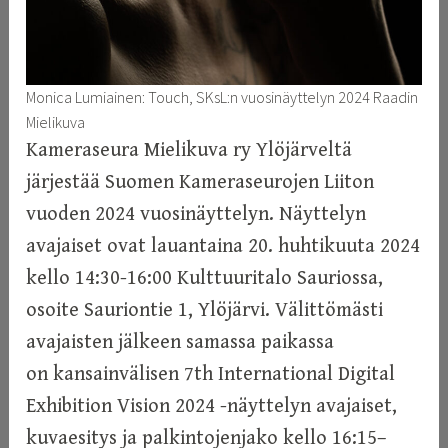
Monica Lumiainen: Touch, SKsL:n vuosinäyttelyn 2024 Raadin
Mielikuva
Kameraseura Mielikuva ry Ylöjärveltä
järjestää Suomen Kameraseurojen Liiton
vuoden 2024 vuosinäyttelyn. Näyttelyn
avajaiset ovat lauantaina 20. huhtikuuta 2024
kello 14:30-16:00 Kulttuuritalo Sauriossa,
osoite Sauriontie 1, Ylöjärvi. Välittömästi
avajaisten jälkeen samassa paikassa
on kansainvälisen 7th International Digital
Exhibition Vision 2024 -näyttelyn avajaiset,
kuvaesitys ja palkintojenjako kello 16:15–