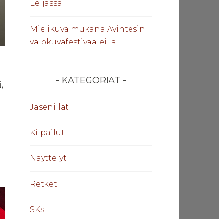
Leijassa
Mielikuva mukana Avintesin
valokuvafestivaaleilla
KATEGORIAT
,
Jäsenillat
Kilpailut
Näyttelyt
Retket
SKsL