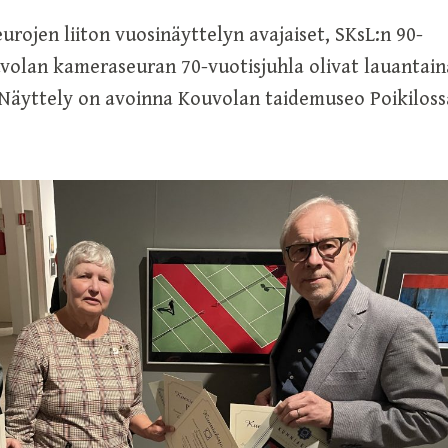
ojen liiton vuosinäyttelyn avajaiset, SKsL:n 90-
uvolan kameraseuran 70-vuotisjuhla olivat lauantain
 Näyttely on avoinna Kouvolan taidemuseo Poikiloss