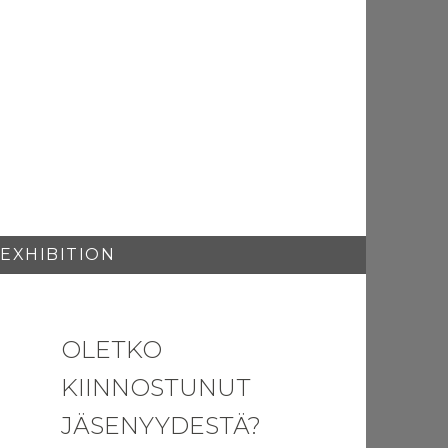
 EXHIBITION
OLETKO
KIINNOSTUNUT
JÄSENYYDESTÄ?