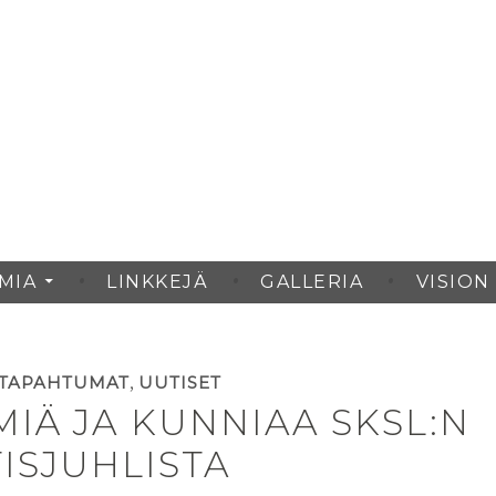
ikuva
MIA
LINKKEJÄ
GALLERIA
VISION
,
TAPAHTUMAT
UUTISET
IÄ JA KUNNIAA SKSL:N
ISJUHLISTA