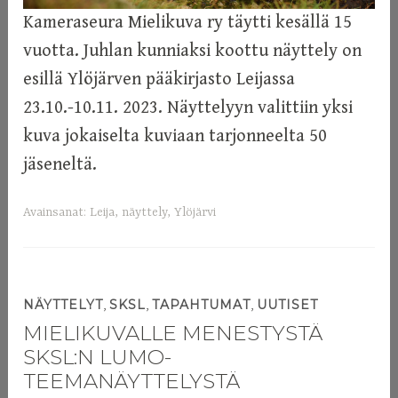
Kameraseura Mielikuva ry täytti kesällä 15
vuotta. Juhlan kunniaksi koottu näyttely on
esillä Ylöjärven pääkirjasto Leijassa
23.10.-10.11. 2023. Näyttelyyn valittiin yksi
kuva jokaiselta kuviaan tarjonneelta 50
jäseneltä.
Avainsanat:
Leija
,
näyttely
,
Ylöjärvi
,
,
,
NÄYTTELYT
SKSL
TAPAHTUMAT
UUTISET
MIELIKUVALLE MENESTYSTÄ
SKSL:N LUMO-
TEEMANÄYTTELYSTÄ