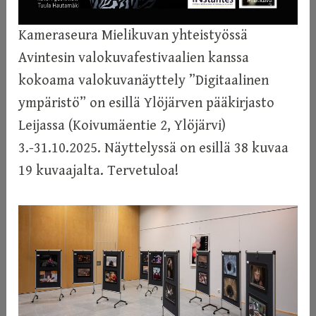
Kameraseura Mielikuvan yhteistyössä
Avintesin valokuvafestivaalien kanssa
kokoama valokuvanäyttely ”Digitaalinen
ympäristö” on esillä Ylöjärven pääkirjasto
Leijassa (Koivumäentie 2, Ylöjärvi)
3.-31.10.2025. Näyttelyssä on esillä 38 kuvaa
19 kuvaajalta. Tervetuloa!