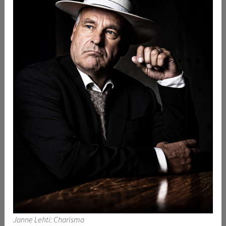
Janne Lehti: Charisma