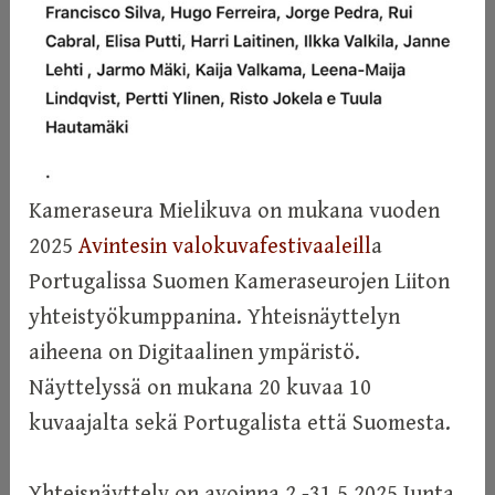
Kameraseura Mielikuva on mukana vuoden
2025
Avintesin valokuvafestivaaleill
a
Portugalissa Suomen Kameraseurojen Liiton
yhteistyökumppanina. Yhteisnäyttelyn
aiheena on Digitaalinen ympäristö.
Näyttelyssä on mukana 20 kuvaa 10
kuvaajalta sekä Portugalista että Suomesta.
Yhteisnäyttely on avoinna 2.-31.5.2025 Junta