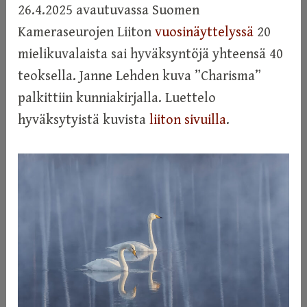
26.4.2025 avautuvassa Suomen
Kameraseurojen Liiton
vuosinäyttelyssä
20
mielikuvalaista sai hyväksyntöjä yhteensä 40
teoksella. Janne Lehden kuva ”Charisma”
palkittiin kunniakirjalla. Luettelo
hyväksytyistä kuvista
liiton sivuilla
.