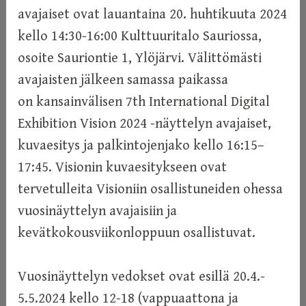
avajaiset ovat lauantaina 20. huhtikuuta 2024
kello 14:30-16:00 Kulttuuritalo Sauriossa,
osoite Sauriontie 1, Ylöjärvi. Välittömästi
avajaisten jälkeen samassa paikassa
on kansainvälisen 7th International Digital
Exhibition Vision 2024 -näyttelyn avajaiset,
kuvaesitys ja palkintojenjako kello 16:15–
17:45. Visionin kuvaesitykseen ovat
tervetulleita Visioniin osallistuneiden ohessa
vuosinäyttelyn avajaisiin ja
kevätkokousviikonloppuun osallistuvat.
Vuosinäyttelyn vedokset ovat esillä 20.4.-
5.5.2024 kello 12-18 (vappuaattona ja