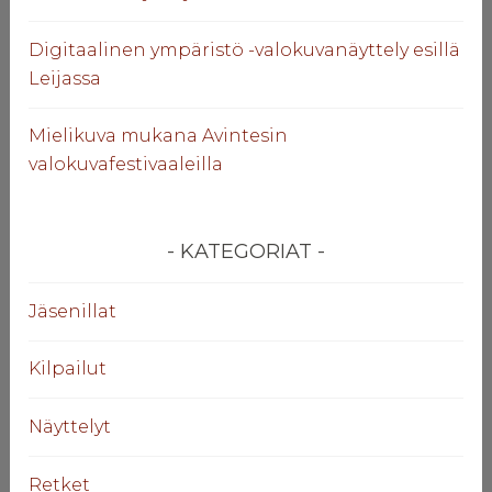
Digitaalinen ympäristö -valokuvanäyttely esillä
Leijassa
Mielikuva mukana Avintesin
valokuvafestivaaleilla
KATEGORIAT
Jäsenillat
Kilpailut
Näyttelyt
Retket