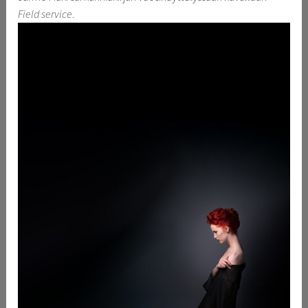
Field service
.