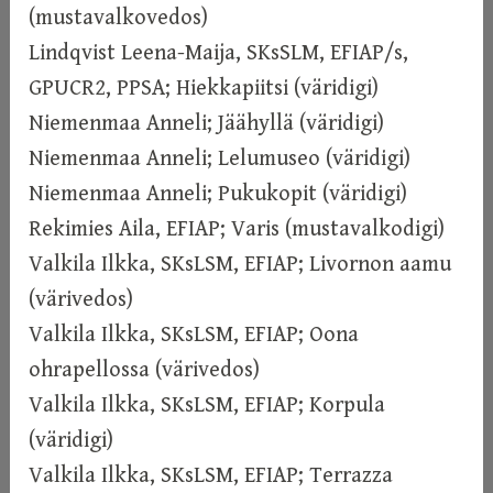
(mustavalkovedos)
Lindqvist Leena-Maija, SKsSLM, EFIAP/s,
GPUCR2, PPSA; Hiekkapiitsi (väridigi)
Niemenmaa Anneli; Jäähyllä (väridigi)
Niemenmaa Anneli; Lelumuseo (väridigi)
Niemenmaa Anneli; Pukukopit (väridigi)
Rekimies Aila, EFIAP; Varis (mustavalkodigi)
Valkila Ilkka, SKsLSM, EFIAP; Livornon aamu
(värivedos)
Valkila Ilkka, SKsLSM, EFIAP; Oona
ohrapellossa (värivedos)
Valkila Ilkka, SKsLSM, EFIAP; Korpula
(väridigi)
Valkila Ilkka, SKsLSM, EFIAP; Terrazza