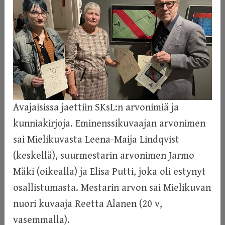
Avajaisissa jaettiin SKsL:n arvonimiä ja
kunniakirjoja. Eminenssikuvaajan arvonimen
sai Mielikuvasta Leena-Maija Lindqvist
(keskellä), suurmestarin arvonimen Jarmo
Mäki (oikealla) ja Elisa Putti, joka oli estynyt
osallistumasta. Mestarin arvon sai Mielikuvan
nuori kuvaaja Reetta Alanen (20 v,
vasemmalla).