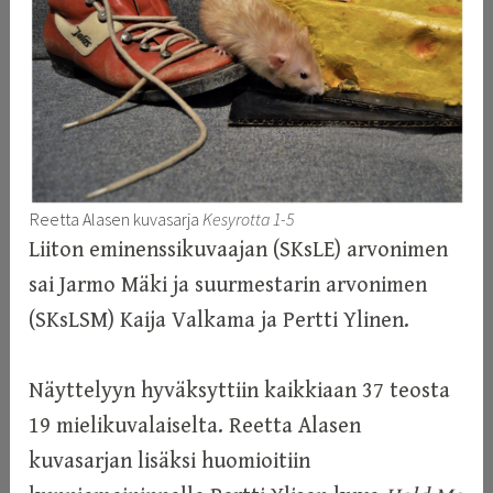
Reetta Alasen kuvasarja
Kesyrotta 1-5
Liiton eminenssikuvaajan (SKsLE) arvonimen
sai Jarmo Mäki ja suurmestarin arvonimen
(SKsLSM) Kaija Valkama ja Pertti Ylinen.
Näyttelyyn hyväksyttiin kaikkiaan 37 teosta
19 mielikuvalaiselta. Reetta Alasen
kuvasarjan lisäksi huomioitiin