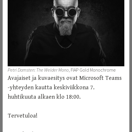
Petri Damsten: The Welder Mono
, FIAP Gold Monochrome
Avajaiset ja kuvaesitys ovat Microsoft Teams
-yhteyden kautta keskiviikkona 7.
huhtikuuta alkaen klo 18:00.
Tervetuloa!