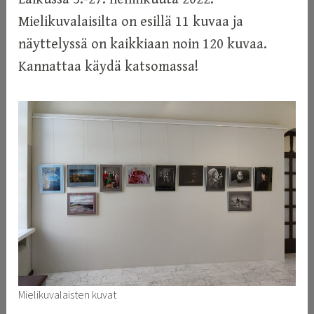
Mielikuvalaisilta on esillä 11 kuvaa ja
näyttelyssä on kaikkiaan noin 120 kuvaa.
Kannattaa käydä katsomassa!
Mielikuvalaisten kuvat