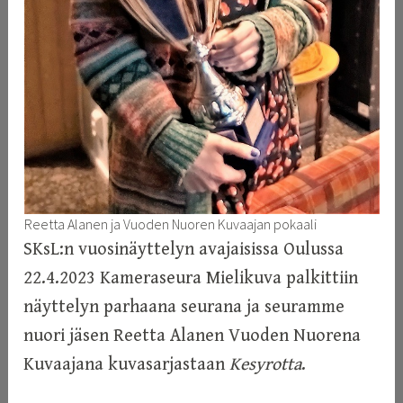
Reetta Alanen ja Vuoden Nuoren Kuvaajan pokaali
SKsL:n vuosinäyttelyn avajaisissa Oulussa
22.4.2023 Kameraseura Mielikuva palkittiin
näyttelyn parhaana seurana ja seuramme
nuori jäsen Reetta Alanen Vuoden Nuorena
Kuvaajana kuvasarjastaan
Kesyrotta
.