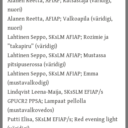
Alanen Reetta, AFIAP; Ratsastaja (väridigi,
nuori)
Alanen Reetta, AFIAP; Valkoapila (väridigi,
nuori)
Lahtinen Seppo, SKsLM AFIAP; Rozimie ja
”takapiru” (väridigi)
Lahtinen Seppo, SKsLM AFIAP; Mustassa
pitsipuserossa (väridigi)
Lahtinen Seppo, SKsLM AFIAP; Emma
(mustavalkodigi)
Lindqvist Leena-Maija, SKsSLM EFIAP/s
GPUCR2 PPSA; Lampaat pellolla
(mustavalkovedos)
Putti Elisa, SKsLM EFIAP/s; Red evening light