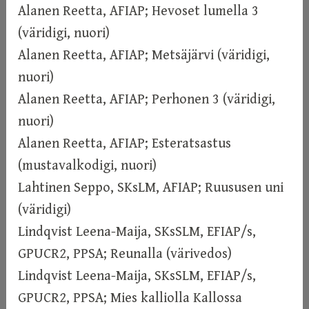
Alanen Reetta, AFIAP; Hevoset lumella 3
(väridigi, nuori)
Alanen Reetta, AFIAP; Metsäjärvi (väridigi,
nuori)
Alanen Reetta, AFIAP; Perhonen 3 (väridigi,
nuori)
Alanen Reetta, AFIAP; Esteratsastus
(mustavalkodigi, nuori)
Lahtinen Seppo, SKsLM, AFIAP; Ruususen uni
(väridigi)
Lindqvist Leena-Maija, SKsSLM, EFIAP/s,
GPUCR2, PPSA; Reunalla (värivedos)
Lindqvist Leena-Maija, SKsSLM, EFIAP/s,
GPUCR2, PPSA; Mies kalliolla Kallossa