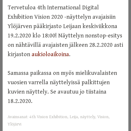
Tervetuloa 4th International Digital
Exhibition Vision 2020 -näyttelyn avajaisiin
Ylöjärven pääkirjasto Leijaan keskiviikkona
19.2.2020 klo 18:00! Näyttelyn nonstop-esitys
on nähtävillä avajaisten jälkeen 28.2.2020 asti
kirjaston
aukioloaikoina
.
Samassa paikassa on myös mielikuvalaisten
vuosien varrella näyttelyissä palkittujen
kuvien näyttely. Se avautuu jo tiistaina
18.2.2020.
Avainsanat:
4th Vision Exhibition
,
Leija
,
näyttely
,
Vision
,
Ylöjärvi