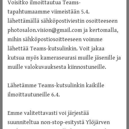
Voisitko ilmoittautua Teams-
tapahtumaamme viimeistään 5.4.
lähettämällä sähköpostiviestin osoitteeseen
photosalon.vision@gmail.com ja kertomalla,
mihin sähköpostiosoitteeseen voimme
lähettää Teams-kutsulinkin. Voit jakaa
kutsua myös kameraseurasi muille jäsenille ja
muille valokuvauksesta kiinnostuneille.
Lähetämme Teams-kutsulinkin kaikille
ilmoittautuneille 6.4.
Emme valitettavasti voi järjestää
suunniteltua non-stop-esitystä Ylöjärven