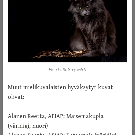
Elisa Putti: Grey witch
Muut mielikuvalaisten hyväksytyt kuvat
olivat:
Alanen Reetta, AFIAP; Maisemakupla
(väridigi, nuori)