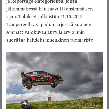
ja Reportage-kategorioissa, joista
jälkimmäisessä hän saavutti ensimmäisen
sijan. Tulokset julkaistiin 21.10.2023
Tampereella. Kilpailun järjestää Suomen
Ammattivalokuvaajat ry ja arvioinnin
suorittaa kahdeksanhenkinen tuomaristo.