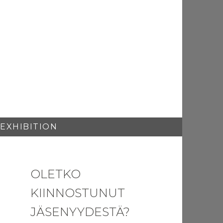
 EXHIBITION
OLETKO
KIINNOSTUNUT
JÄSENYYDESTÄ?