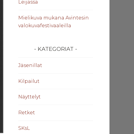
Leijassa
Mielikuva mukana Avintesin
valokuvafestivaaleilla
KATEGORIAT
Jäsenillat
Kilpailut
Näyttelyt
Retket
SKsL