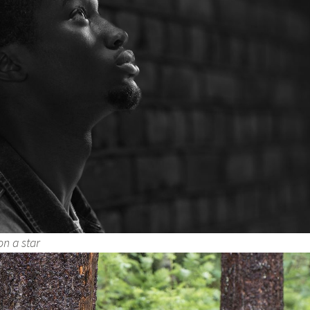
on a star