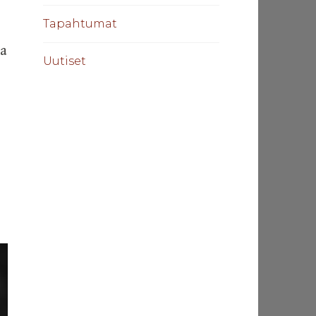
Tapahtumat
ja
Uutiset